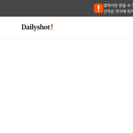
앱에서만 받을 수 
선착순 첫구매 최