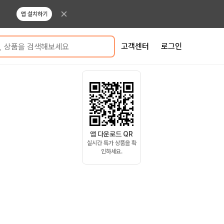
앱 설치하기
고객센터
로그인
상품을 검색해보세요
앱 다운로드 QR
실시간 특가 상품을 확
인하세요.