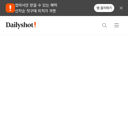
앱에서만 받을 수 있는 혜택
앱 설치하기
선착순 첫구매 최저가 쿠폰