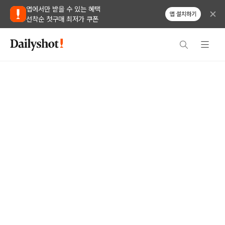
앱에서만 받을 수 있는 혜택
앱 설치하기
선착순 첫구매 최저가 쿠폰