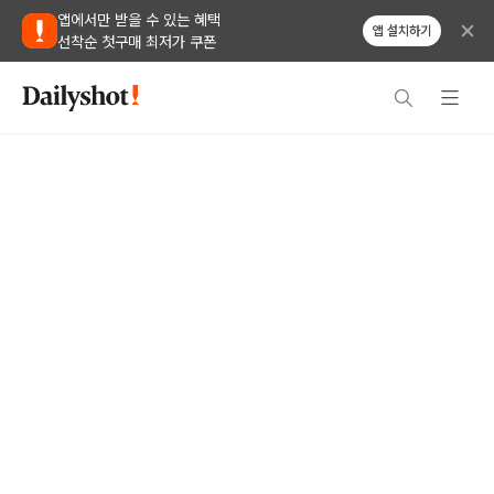
앱에서만 받을 수 있는 혜택
앱 설치하기
선착순 첫구매 최저가 쿠폰